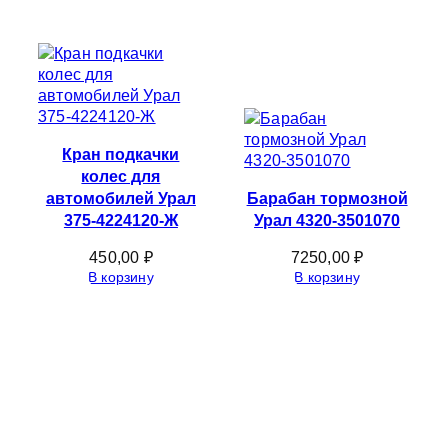
Кран подкачки
колес для
автомобилей Урал
Барабан тормозной
375-4224120-Ж
Урал 4320-3501070
450,00
₽
7250,00
₽
В корзину
В корзину