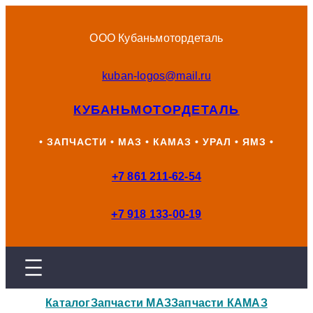
Перейти
к
ООО Кубаньмотордеталь
содержимому
kuban-logos@mail.ru
КУБАНЬМОТОРДЕТАЛЬ
• ЗАПЧАСТИ • МАЗ • КАМАЗ • УРАЛ • ЯМЗ •
+7 861 211-62-54
+7 918 133-00-19
Каталог
Запчасти МАЗ
Запчасти КАМАЗ