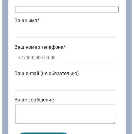
1
8
2
Ваше имя*
1
0
Ваш номер телефона*
Ваш e-mail (не обязательно)
Ваше сообщение