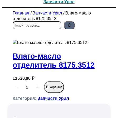
Запчасти Урал
Главная
/
Запчасти Урал
/ Влаго-масло
отделитель 8175.3512
П
о
и
с
к
Влаго-масло
отделитель 8175.3512
11530,00
₽
К
−
+
В корзину
о
л
Категория:
Запчасти Урал
и
ч
е
с