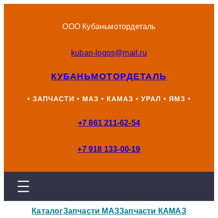
Перейти
к
ООО Кубаньмотордеталь
содержимому
kuban-logos@mail.ru
КУБАНЬМОТОРДЕТАЛЬ
• ЗАПЧАСТИ • МАЗ • КАМАЗ • УРАЛ • ЯМЗ •
+7 861 211-62-54
+7 918 133-00-19
Каталог
Запчасти МАЗ
Запчасти КАМАЗ