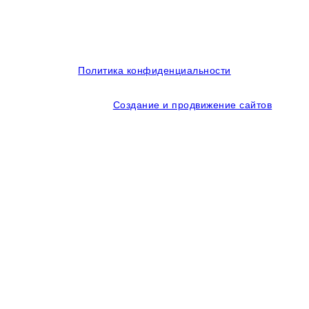
© 2014-2026 OOO Кубаньмотордеталь. Все права
защищены.
Политика конфиденциальности
Создание и продвижение сайтов