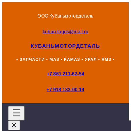
Перейти
к
ООО Кубаньмотордеталь
содержимому
kuban-logos@mail.ru
КУБАНЬМОТОРДЕТАЛЬ
• ЗАПЧАСТИ • МАЗ • КАМАЗ • УРАЛ • ЯМЗ •
+7 861 211-62-54
+7 918 133-00-19