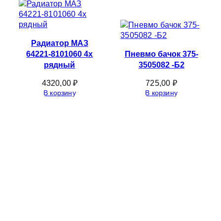
Радиатор МАЗ
64221-8101060 4х
Пневмо бачок 375-
рядный
3505082 -Б2
4320,00
₽
725,00
₽
В корзину
В корзину