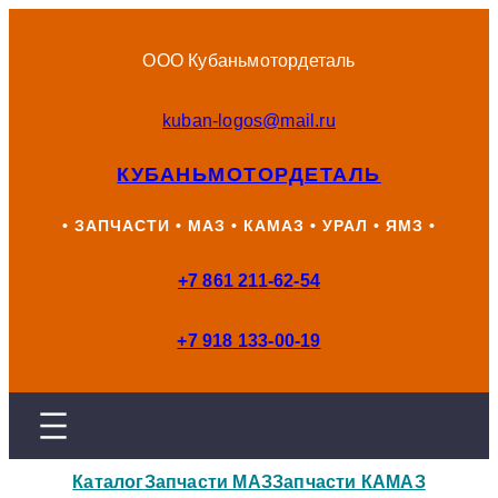
Перейти
к
ООО Кубаньмотордеталь
содержимому
kuban-logos@mail.ru
КУБАНЬМОТОРДЕТАЛЬ
• ЗАПЧАСТИ • МАЗ • КАМАЗ • УРАЛ • ЯМЗ •
+7 861 211-62-54
+7 918 133-00-19
Каталог
Запчасти МАЗ
Запчасти КАМАЗ