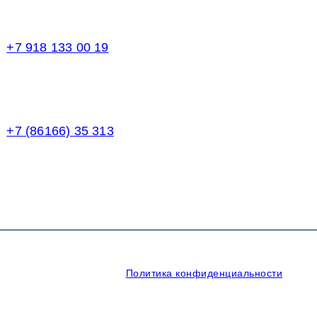
Торговый зал
+7 918 133 00 19
Менеджер
+7 (86166) 35 313
Бухгалтерия
щищены.
Политика конфиденциальности