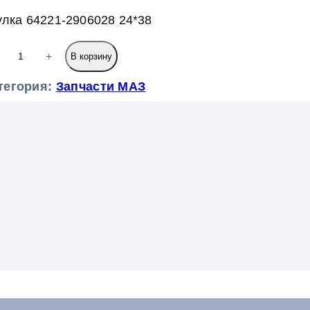
улка 64221-2906028 24*38
+
В корзину
тегория:
Запчасти МАЗ