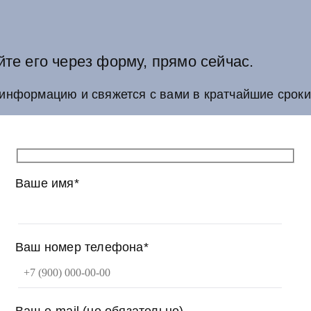
йте его через форму, прямо сейчас.
информацию и свяжется с вами в кратчайшие сроки
Ваше имя*
Ваш номер телефона*