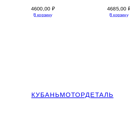
4600,00
₽
4685,00
В корзину
В корзину
КУБАНЬМОТОРДЕТАЛЬ
Запчасти МАЗ, КАМАЗ, Урал в
Краснодаре