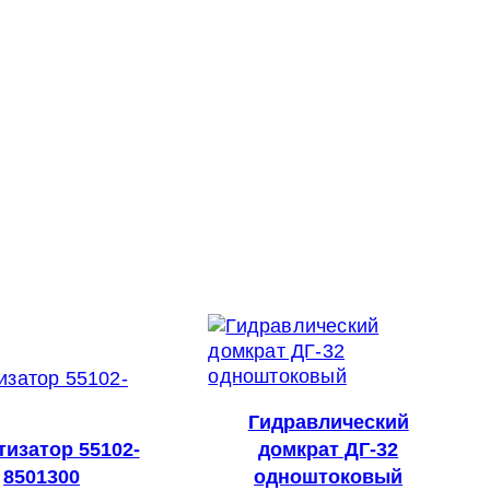
Гидравлический
изатор 55102-
домкрат ДГ-32
8501300
одноштоковый