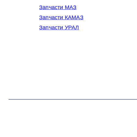
Запчасти МАЗ
Запчасти КАМАЗ
Запчасти УРАЛ
© 2014-2026 OOO Кубаньмотордеталь. Все права за