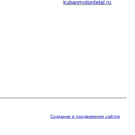
Кубаньмотордеталь:
kubanmotordetal.ru
Создание и продвижение сайтов