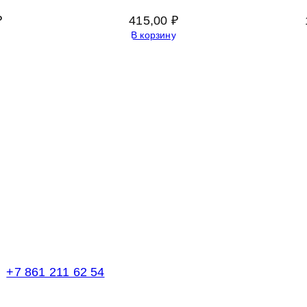
₽
415,00
₽
В корзину
Телефоны в Краснодаре:
+7 861 211 62 54