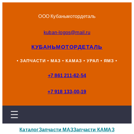
Перейти
к
ООО Кубаньмотордеталь
содержимому
kuban-logos@mail.ru
КУБАНЬМОТОРДЕТАЛЬ
• ЗАПЧАСТИ • МАЗ • КАМАЗ • УРАЛ • ЯМЗ •
+7 861 211-62-54
+7 918 133-00-19
Каталог
Запчасти МАЗ
Запчасти КАМАЗ