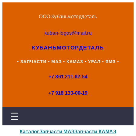
Перейти
к
ООО Кубаньмотордеталь
содержимому
kuban-logos@mail.ru
КУБАНЬМОТОРДЕТАЛЬ
• ЗАПЧАСТИ • МАЗ • КАМАЗ • УРАЛ • ЯМЗ •
+7 861 211-62-54
+7 918 133-00-19
Каталог
Запчасти МАЗ
Запчасти КАМАЗ