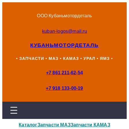
Перейти
к
ООО Кубаньмотордеталь
содержимому
kuban-logos@mail.ru
КУБАНЬМОТОРДЕТАЛЬ
• ЗАПЧАСТИ • МАЗ • КАМАЗ • УРАЛ • ЯМЗ •
+7 861 211-62-54
+7 918 133-00-19
Каталог
Запчасти МАЗ
Запчасти КАМАЗ