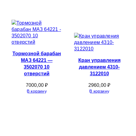
Тормозной барабан
МАЗ 64221 —
Кран управления
3502070 10
давлением 4310-
отверстий
3122010
7000,00
₽
2960,00
₽
В корзину
В корзину