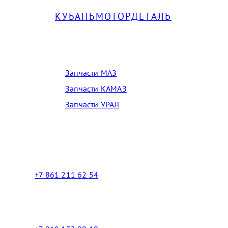
КУБАНЬМОТОРДЕТАЛЬ
Запчасти МАЗ, КАМАЗ, Урал в Краснодаре
Запчасти МАЗ
Запчасти КАМАЗ
Запчасти УРАЛ
Телефоны в Краснодаре:
+7 861 211 62 54
Торговый зал