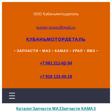
Перейти
к
ООО Кубаньмотордеталь
содержимому
kuban-logos@mail.ru
КУБАНЬМОТОРДЕТАЛЬ
• ЗАПЧАСТИ • МАЗ • КАМАЗ • УРАЛ • ЯМЗ •
+7 861 211-62-54
+7 918 133-00-19
Каталог
Запчасти МАЗ
Запчасти КАМАЗ