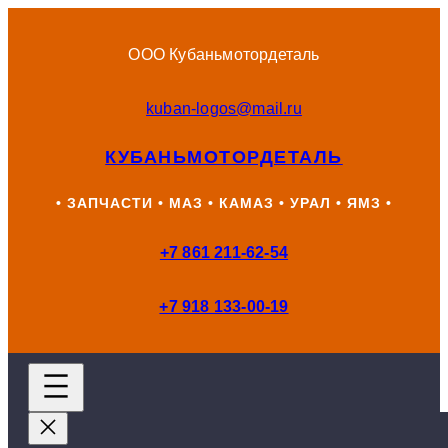
Перейти
к
ООО Кубаньмотордеталь
содержимому
kuban-logos@mail.ru
КУБАНЬМОТОРДЕТАЛЬ
• ЗАПЧАСТИ • МАЗ • КАМАЗ • УРАЛ • ЯМЗ •
+7 861 211-62-54
+7 918 133-00-19