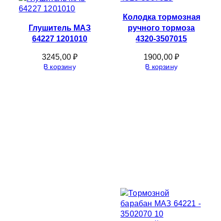
Колодка тормозная
Глушитель МАЗ
ручного тормоза
64227 1201010
4320-3507015
3245,00
₽
1900,00
₽
В корзину
В корзину