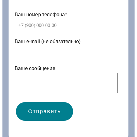
6
0
6
Ваш номер телефона*
1
1
7
Ваш e-mail (не обязательно)
Ваше сообщение