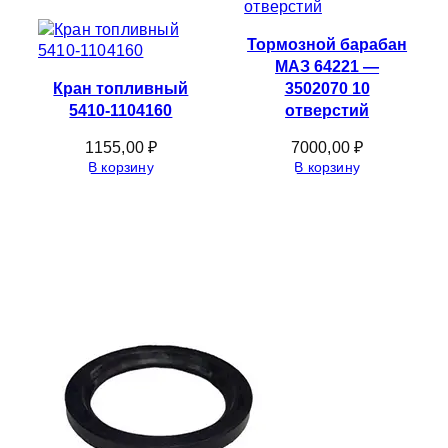
Тормозной барабан
МАЗ 64221 —
Кран топливный
3502070 10
5410-1104160
отверстий
1155,00
₽
7000,00
₽
В корзину
В корзину