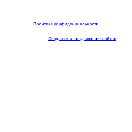
© 2014-2026 OOO Кубаньмотордеталь. Все права
защищены.
Политика конфиденциальности
Создание и продвижение сайтов