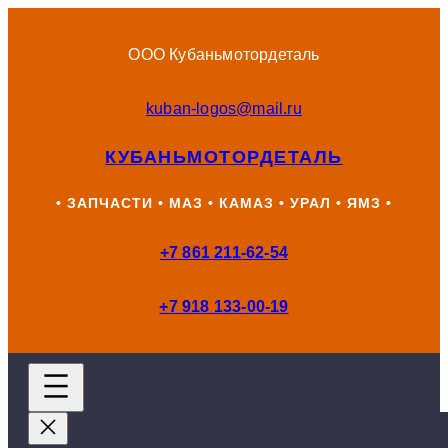
Перейти
к
ООО Кубаньмотордеталь
содержимому
kuban-logos@mail.ru
КУБАНЬМОТОРДЕТАЛЬ
• ЗАПЧАСТИ • МАЗ • КАМАЗ • УРАЛ • ЯМЗ •
+7 861 211-62-54
+7 918 133-00-19