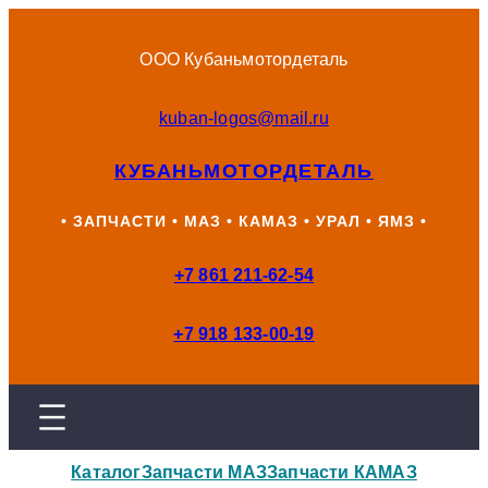
Перейти
к
ООО Кубаньмотордеталь
содержимому
kuban-logos@mail.ru
КУБАНЬМОТОРДЕТАЛЬ
• ЗАПЧАСТИ • МАЗ • КАМАЗ • УРАЛ • ЯМЗ •
+7 861 211-62-54
+7 918 133-00-19
Каталог
Запчасти МАЗ
Запчасти КАМАЗ