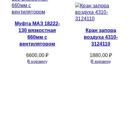
Муфта МАЗ 18222-
130 вязкостная
Кран запора
660мм с
воздуха 4310-
вентилятором
3124110
6600,00
₽
1880,00
₽
В корзину
В корзину