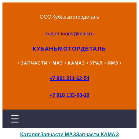
Перейти
к
ООО Кубаньмотордеталь
содержимому
kuban-logos@mail.ru
КУБАНЬМОТОРДЕТАЛЬ
• ЗАПЧАСТИ • МАЗ • КАМАЗ • УРАЛ • ЯМЗ •
+7 861 211-62-54
+7 918 133-00-19
Каталог
Запчасти МАЗ
Запчасти КАМАЗ