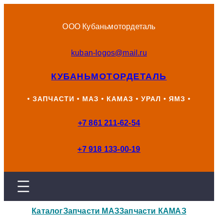
Перейти
к
ООО Кубаньмотордеталь
содержимому
kuban-logos@mail.ru
КУБАНЬМОТОРДЕТАЛЬ
• ЗАПЧАСТИ • МАЗ • КАМАЗ • УРАЛ • ЯМЗ •
+7 861 211-62-54
+7 918 133-00-19
Каталог
Запчасти МАЗ
Запчасти КАМАЗ