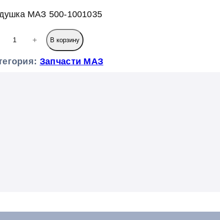
душка МАЗ 500-1001035
+
В корзину
тегория:
Запчасти МАЗ