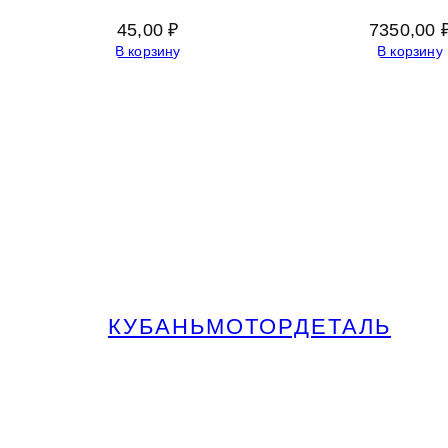
45,00
₽
7350,00
В корзину
В корзину
КУБАНЬМОТОРДЕТАЛЬ
Запчасти МАЗ, КАМАЗ, Урал в
Краснодаре