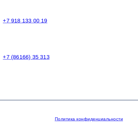
Торговый зал
+7 918 133 00 19
Менеджер
+7 (86166) 35 313
Бухгалтерия
щищены.
Политика конфиденциальности