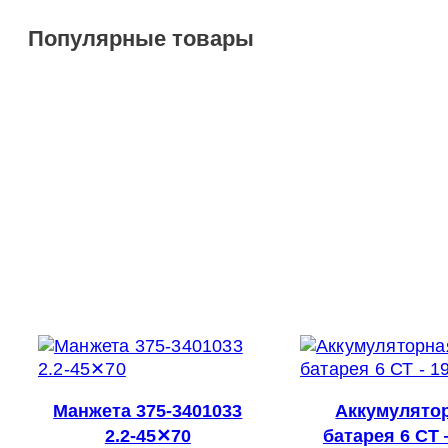
Популярные товары
Манжета 375-3401033
Аккумулято
2.2-45✕70
батарея 6 СТ