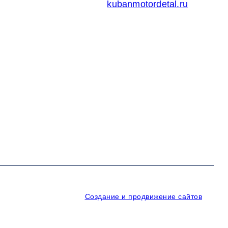
Кубаньмотордеталь:
kubanmotordetal.ru
Создание и продвижение сайтов