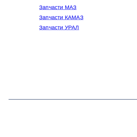
Запчасти МАЗ
Запчасти КАМАЗ
Запчасти УРАЛ
© 2014-2026 OOO Кубаньмотордеталь. Все права за