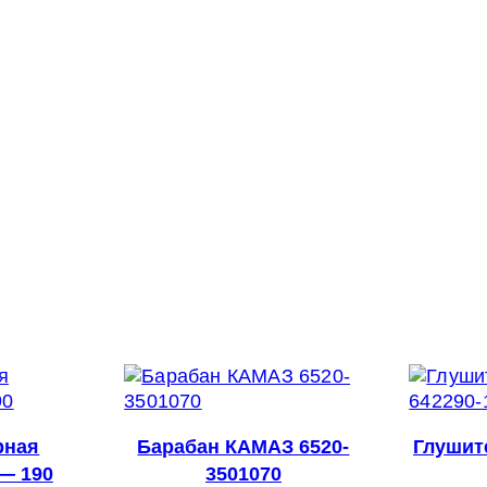
рная
Барабан КАМАЗ 6520-
Глушит
 — 190
3501070