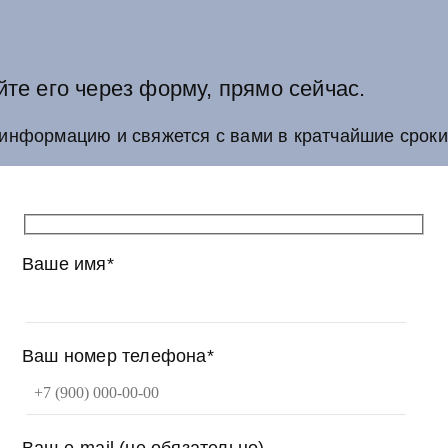
йте его через форму, прямо сейчас.
информацию и свяжется с вами в кратчайшие сроки
Ваше имя*
Ваш номер телефона*