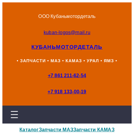
Перейти
к
ООО Кубаньмотордеталь
содержимому
kuban-logos@mail.ru
КУБАНЬМОТОРДЕТАЛЬ
• ЗАПЧАСТИ • МАЗ • КАМАЗ • УРАЛ • ЯМЗ •
+7 861 211-62-54
+7 918 133-00-19
Каталог
Запчасти МАЗ
Запчасти КАМАЗ