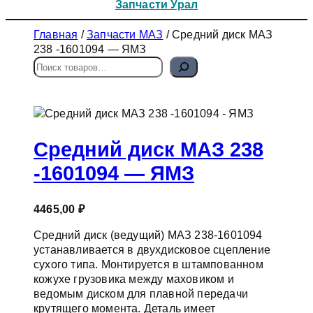
Запчасти Урал
Главная
/
Запчасти МАЗ
/ Средний диск МАЗ
238 -1601094 — ЯМЗ
П
о
и
с
к
Средний диск МАЗ 238
-1601094 — ЯМЗ
4465,00
₽
Средний диск (ведущий) МАЗ 238-1601094
устанавливается в двухдисковое сцепление
сухого типа. Монтируется в штампованном
кожухе грузовика между маховиком и
ведомым диском для плавной передачи
крутящего момента. Деталь имеет