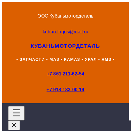
Перейти
к
ООО Кубаньмотордеталь
содержимому
kuban-logos@mail.ru
КУБАНЬМОТОРДЕТАЛЬ
• ЗАПЧАСТИ • МАЗ • КАМАЗ • УРАЛ • ЯМЗ •
+7 861 211-62-54
+7 918 133-00-19