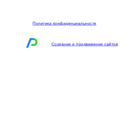
© 2014-2026 OOO Кубаньмотордеталь. Все права
защищены.
Политика конфиденциальности
Создание и продвижение сайтов