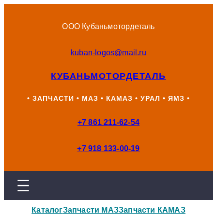
Перейти
к
ООО Кубаньмотордеталь
содержимому
kuban-logos@mail.ru
КУБАНЬМОТОРДЕТАЛЬ
• ЗАПЧАСТИ • МАЗ • КАМАЗ • УРАЛ • ЯМЗ •
+7 861 211-62-54
+7 918 133-00-19
Каталог
Запчасти МАЗ
Запчасти КАМАЗ