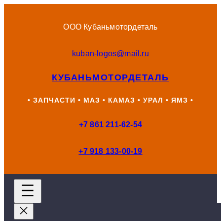
Перейти
к
ООО Кубаньмотордеталь
содержимому
kuban-logos@mail.ru
КУБАНЬМОТОРДЕТАЛЬ
• ЗАПЧАСТИ • МАЗ • КАМАЗ • УРАЛ • ЯМЗ •
+7 861 211-62-54
+7 918 133-00-19