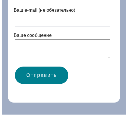
4
7
Ваш e-mail (не обязательно)
Ваше сообщение