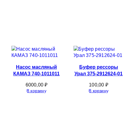
Насос масляный
Буфер рессоры
КАМАЗ 740-1011011
Урал 375-2912624-01
6000,00
₽
100,00
₽
В корзину
В корзину