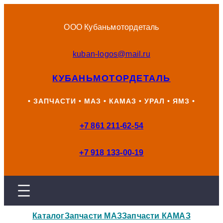
Перейти
к
ООО Кубаньмотордеталь
содержимому
kuban-logos@mail.ru
КУБАНЬМОТОРДЕТАЛЬ
• ЗАПЧАСТИ • МАЗ • КАМАЗ • УРАЛ • ЯМЗ •
+7 861 211-62-54
+7 918 133-00-19
Каталог
Запчасти МАЗ
Запчасти КАМАЗ