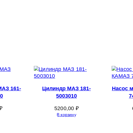
АЗ 161-
Цилиндр МАЗ 181-
Насос 
20
5003010
7
₽
5200,00
₽
В корзину