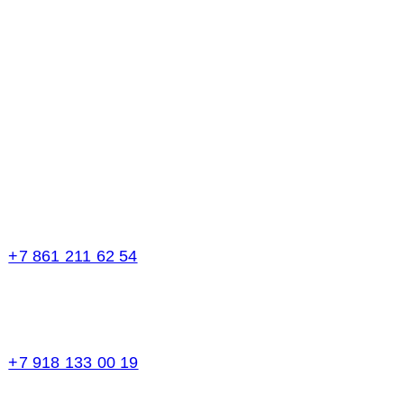
Телефоны в Краснодаре:
+7 861 211 62 54
Торговый зал
+7 918 133 00 19