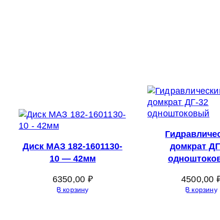
Гидравличе
Диск МАЗ 182-1601130-
домкрат ДГ
10 — 42мм
одноштоко
6350,00
₽
4500,00
В корзину
В корзину