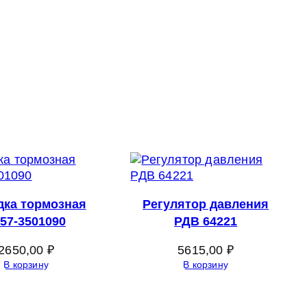
дка тормозная
Регулятор давления
57-3501090
РДВ 64221
2650,00
₽
5615,00
₽
В корзину
В корзину