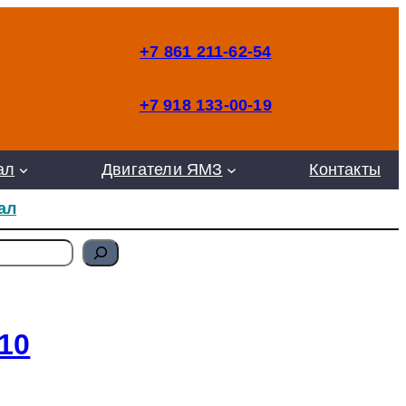
+7 861 211-62-54
+7 918 133-00-19
ал
Двигатели ЯМЗ
Контакты
ал
10