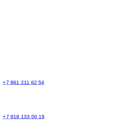
Телефоны в Краснодаре:
+7 861 211 62 54
Торговый зал
+7 918 133 00 19