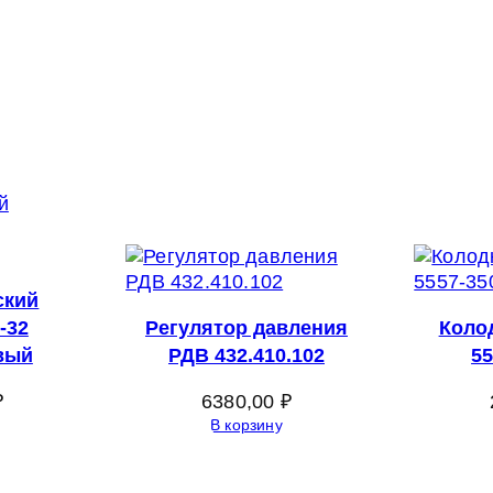
ский
-32
Регулятор давления
Коло
вый
РДВ 432.410.102
55
₽
6380,00
₽
В корзину