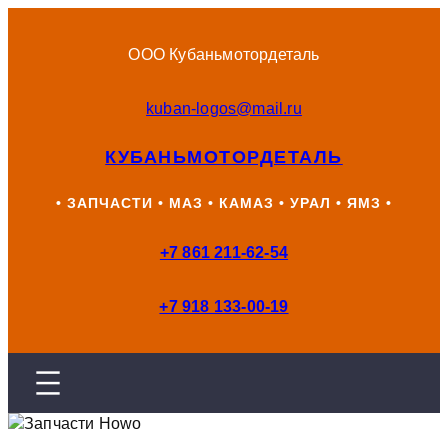
Перейти
к
ООО Кубаньмотордеталь
содержимому
kuban-logos@mail.ru
КУБАНЬМОТОРДЕТАЛЬ
• ЗАПЧАСТИ • МАЗ • КАМАЗ • УРАЛ • ЯМЗ •
+7 861 211-62-54
+7 918 133-00-19