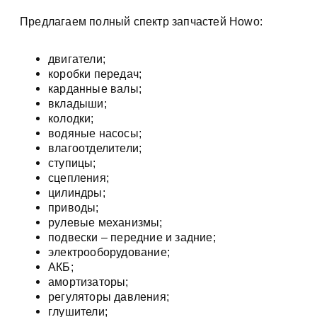
Предлагаем полный спектр запчастей Howo:
двигатели;
коробки передач;
карданные валы;
вкладыши;
колодки;
водяные насосы;
влагоотделители;
ступицы;
сцепления;
цилиндры;
приводы;
рулевые механизмы;
подвески – передние и задние;
электрооборудование;
АКБ;
амортизаторы;
регуляторы давления;
глушители;