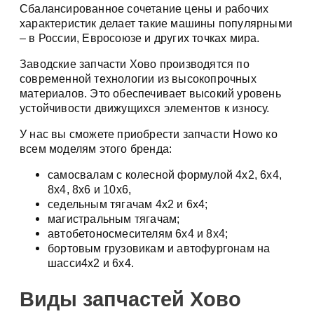
Сбалансированное сочетание цены и рабочих
характеристик делает такие машины популярными
– в России, Евросоюзе и других точках мира.
Заводские запчасти Хово производятся по
современной технологии из высокопрочных
материалов. Это обеспечивает высокий уровень
устойчивости движущихся элементов к износу.
У нас вы сможете приобрести запчасти Howo ко
всем моделям этого бренда:
самосвалам с колесной формулой 4х2, 6х4,
8х4, 8х6 и 10х6,
седельным тягачам 4х2 и 6х4;
магистральным тягачам;
автобетоносмесителям 6х4 и 8х4;
бортовым грузовикам и автофургонам на
шасси4х2 и 6х4.
Виды запчастей Хово