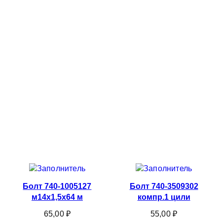
Болт 740-1005127
Болт 740-3509302
м14х1,5х64 м
компр.1 цили
65,00
₽
55,00
₽