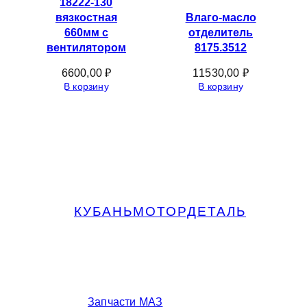
18222-130
вязкостная
Влаго-масло
660мм с
отделитель
вентилятором
8175.3512
6600,00
₽
11530,00
₽
В корзину
В корзину
КУБАНЬМОТОРДЕТАЛЬ
Запчасти МАЗ, КАМАЗ, Урал в
Краснодаре
Запчасти МАЗ