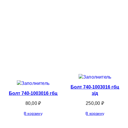
Болт 740-1003016 гбц
Болт 740-1003016 гбц
з/д
80,00
₽
250,00
₽
В корзину
В корзину