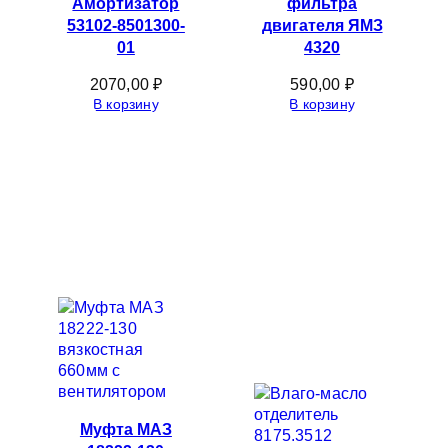
Амортизатор
фильтра
53102-8501300-
двигателя ЯМЗ
01
4320
2070,00
₽
590,00
₽
В корзину
В корзину
Муфта МАЗ