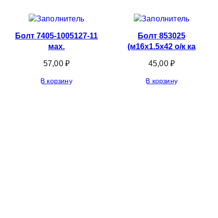
Болт 7405-1005127-11
Болт 853025
мах.
(м16х1.5х42 о/к ка
57,00
₽
45,00
₽
В корзину
В корзину