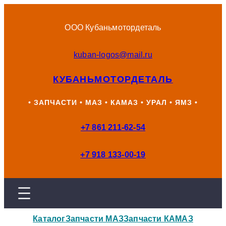
Перейти
к
ООО Кубаньмотордеталь
содержимому
kuban-logos@mail.ru
КУБАНЬМОТОРДЕТАЛЬ
• ЗАПЧАСТИ • МАЗ • КАМАЗ • УРАЛ • ЯМЗ •
+7 861 211-62-54
+7 918 133-00-19
Каталог
Запчасти МАЗ
Запчасти КАМАЗ