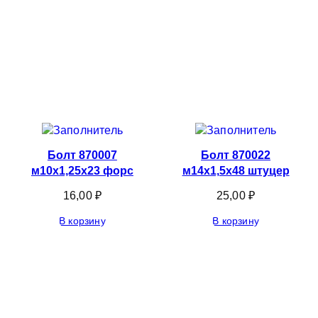
Болт 870007
Болт 870022
м10х1,25х23 форс
м14х1,5х48 штуцер
16,00
₽
25,00
₽
В корзину
В корзину