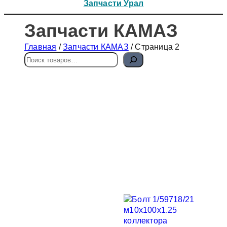
Запчасти Урал
Запчасти КАМАЗ
Главная
/
Запчасти КАМАЗ
/ Страница 2
П
о
и
с
к