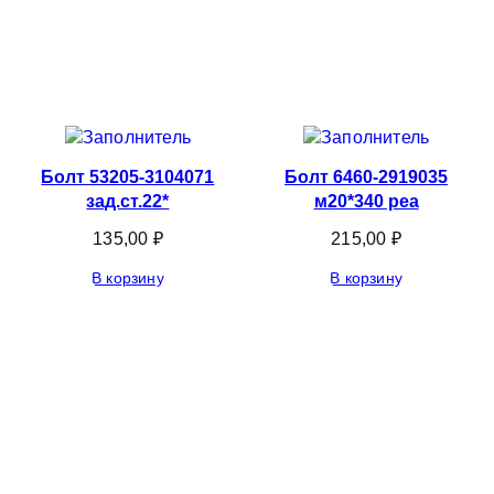
Болт 53205-3104071
Болт 6460-2919035
зад.ст.22*
м20*340 реа
135,00
₽
215,00
₽
В корзину
В корзину