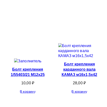
Болт крепления
Болт крепления
карданного вала
1/55403/21 М12х25
КАМАЗ м16х1,5х42
10,00
₽
28,00
₽
В корзину
В корзину