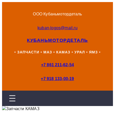
Перейти
к
ООО Кубаньмотордеталь
содержимому
kuban-logos@mail.ru
КУБАНЬМОТОРДЕТАЛЬ
• ЗАПЧАСТИ • МАЗ • КАМАЗ • УРАЛ • ЯМЗ •
+7 861 211-62-54
+7 918 133-00-19