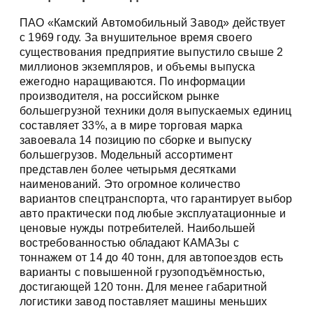
ПАО «Камский Автомобильный Завод» действует
с 1969 году. За внушительное время своего
существования предприятие выпустило свыше 2
миллионов экземпляров, и объемы выпуска
ежегодно наращиваются. По информации
производителя, на российском рынке
большегрузной техники доля выпускаемых единиц
составляет 33%, а в мире торговая марка
завоевала 14 позицию по сборке и выпуску
большегрузов. Модельный ассортимент
представлен более четырьмя десятками
наименований. Это огромное количество
вариантов спецтранспорта, что гарантирует выбор
авто практически под любые эксплуатационные и
ценовые нужды потребителей. Наибольшей
востребованностью обладают КАМАЗы с
тоннажем от 14 до 40 тонн, для автопоездов есть
варианты с повышенной грузоподъёмностью,
достигающей 120 тонн. Для менее габаритной
логистики завод поставляет машины меньших