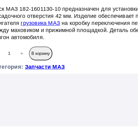
ск МАЗ 182-1601130-10 предназначен для установк
садочного отверстия 42 мм. Изделие обеспечивает
игателя
грузовика МАЗ
на коробку переключения пе
жду маховиком и прижимной площадкой. Деталь обе
згон автомобиля.
+
В корзину
тегория:
Запчасти МАЗ