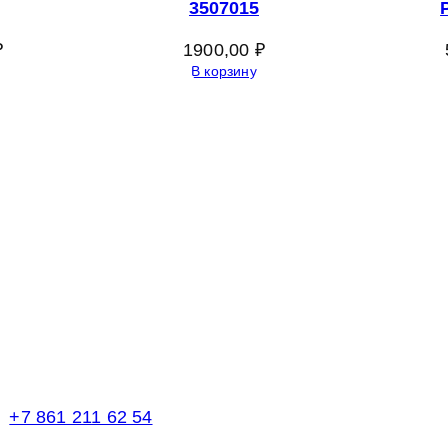
3507015
₽
1900,00
₽
В корзину
Телефоны в Краснодаре:
+7 861 211 62 54