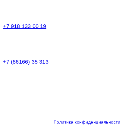
Торговый зал
+7 918 133 00 19
Менеджер
+7 (86166) 35 313
Бухгалтерия
щищены.
Политика конфиденциальности