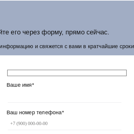
йте его через форму, прямо сейчас.
информацию и свяжется с вами в кратчайшие сроки
Ваше имя*
Ваш номер телефона*