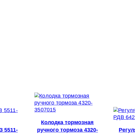
Колодка тормозная
 5511-
ручного тормоза 4320-
Регул