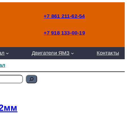
+7 861 211-62-54
+7 918 133-00-19
ал
Двигатели ЯМЗ
Контакты
ал
42мм