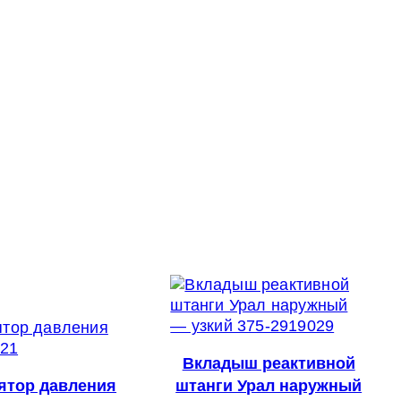
Вкладыш реактивной
ятор давления
штанги Урал наружный