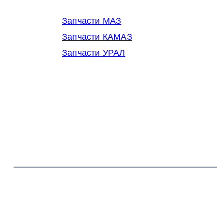
Запчасти МАЗ
Запчасти КАМАЗ
Запчасти УРАЛ
© 2014-2026 OOO Кубаньмотордеталь. Все права за