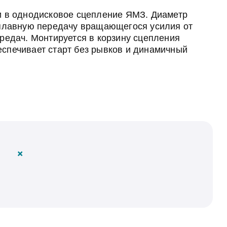
и в однодисковое сцепление ЯМЗ. Диаметр
 плавную передачу вращающегося усилия от
редач. Монтируется в корзину сцепления
спечивает старт без рывков и динамичный
+