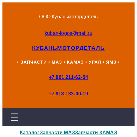
Перейти
к
ООО Кубаньмотордеталь
содержимому
kuban-logos@mail.ru
КУБАНЬМОТОРДЕТАЛЬ
• ЗАПЧАСТИ • МАЗ • КАМАЗ • УРАЛ • ЯМЗ •
+7 861 211-62-54
+7 918 133-00-19
Каталог
Запчасти МАЗ
Запчасти КАМАЗ