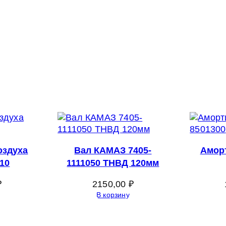
оздуха
Вал КАМАЗ 7405-
Аморт
110
1111050 ТНВД 120мм
₽
2150,00
₽
В корзину