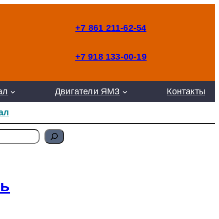
+7 861 211-62-54
+7 918 133-00-19
ал
Двигатели ЯМЗ
Контакты
ал
ль