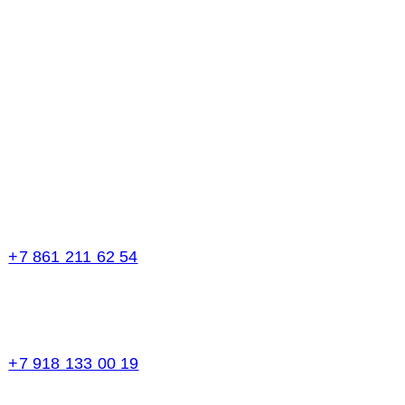
Телефоны в Краснодаре:
+7 861 211 62 54
Торговый зал
+7 918 133 00 19