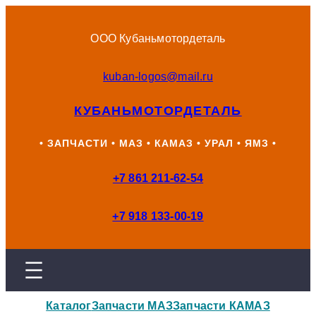
Перейти
к
ООО Кубаньмотордеталь
содержимому
kuban-logos@mail.ru
КУБАНЬМОТОРДЕТАЛЬ
• ЗАПЧАСТИ • МАЗ • КАМАЗ • УРАЛ • ЯМЗ •
+7 861 211-62-54
+7 918 133-00-19
Каталог
Запчасти МАЗ
Запчасти КАМАЗ