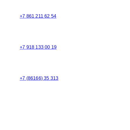
+7 861 211 62 54
Торговый зал
+7 918 133 00 19
Менеджер
+7 (86166) 35 313
Бухгалтерия
Адрес: