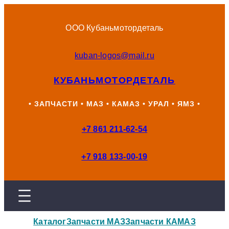
Перейти
к
ООО Кубаньмотордеталь
содержимому
kuban-logos@mail.ru
КУБАНЬМОТОРДЕТАЛЬ
• ЗАПЧАСТИ • МАЗ • КАМАЗ • УРАЛ • ЯМЗ •
+7 861 211-62-54
+7 918 133-00-19
Каталог
Запчасти МАЗ
Запчасти КАМАЗ