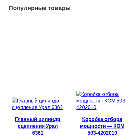
Популярные товары
Главный цилиндр
Коробка отбора
сцепления Урал
мощности — КОМ
6361
503-4202010