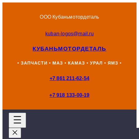
Перейти
к
ООО Кубаньмотордеталь
содержимому
kuban-logos@mail.ru
КУБАНЬМОТОРДЕТАЛЬ
• ЗАПЧАСТИ • МАЗ • КАМАЗ • УРАЛ • ЯМЗ •
+7 861 211-62-54
+7 918 133-00-19