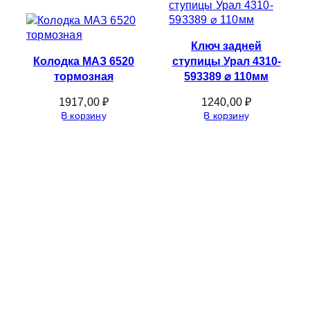
Ключ задней
Колодка МАЗ 6520
ступицы Урал 4310-
тормозная
593389 ⌀ 110мм
1917,00
₽
1240,00
₽
В корзину
В корзину