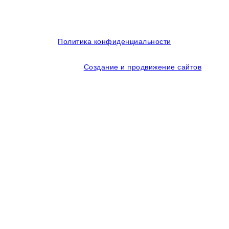
© 2014-2026 OOO Кубаньмотордеталь. Все права
защищены.
Политика конфиденциальности
Создание и продвижение сайтов