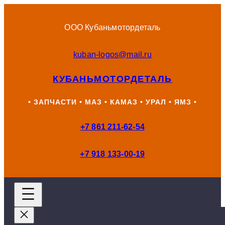
Перейти
к
ООО Кубаньмотордеталь
содержимому
kuban-logos@mail.ru
КУБАНЬМОТОРДЕТАЛЬ
• ЗАПЧАСТИ • МАЗ • КАМАЗ • УРАЛ • ЯМЗ •
+7 861 211-62-54
+7 918 133-00-19