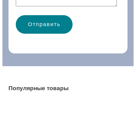
1
5
5
Популярные товары