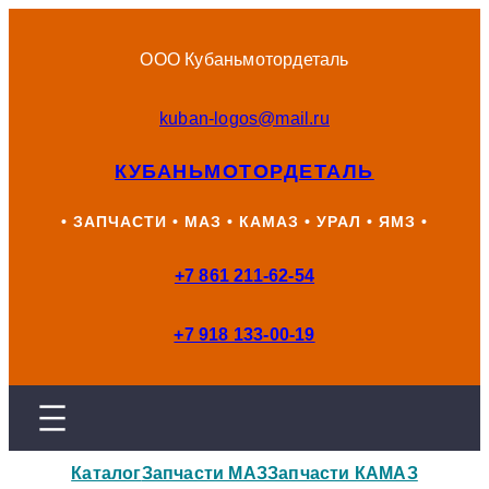
Перейти
к
ООО Кубаньмотордеталь
содержимому
kuban-logos@mail.ru
КУБАНЬМОТОРДЕТАЛЬ
• ЗАПЧАСТИ • МАЗ • КАМАЗ • УРАЛ • ЯМЗ •
+7 861 211-62-54
+7 918 133-00-19
Каталог
Запчасти МАЗ
Запчасти КАМАЗ