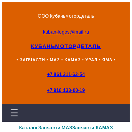
Перейти
к
ООО Кубаньмотордеталь
содержимому
kuban-logos@mail.ru
КУБАНЬМОТОРДЕТАЛЬ
• ЗАПЧАСТИ • МАЗ • КАМАЗ • УРАЛ • ЯМЗ •
+7 861 211-62-54
+7 918 133-00-19
Каталог
Запчасти МАЗ
Запчасти КАМАЗ