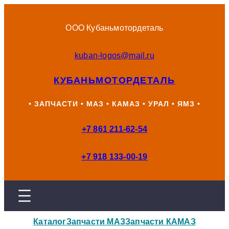
Перейти
к
ООО Кубаньмотордеталь
содержимому
kuban-logos@mail.ru
КУБАНЬМОТОРДЕТАЛЬ
• ЗАПЧАСТИ • МАЗ • КАМАЗ • УРАЛ • ЯМЗ •
+7 861 211-62-54
+7 918 133-00-19
Каталог
Запчасти МАЗ
Запчасти КАМАЗ