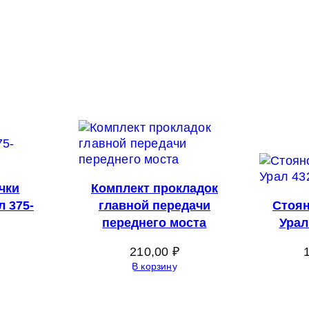
чки
Комплект прокладок
л 375-
главной передачи
Стоя
переднего моста
Урал
210,00
₽
В корзину