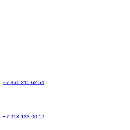
Телефоны в Краснодаре:
+7 861 211 62 54
Торговый зал
+7 918 133 00 19