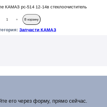
ле КАМАЗ рс-514 12-14в стеклоочиститель
+
В корзину
тегория:
Запчасти КАМАЗ
йте его через форму, прямо сейчас.