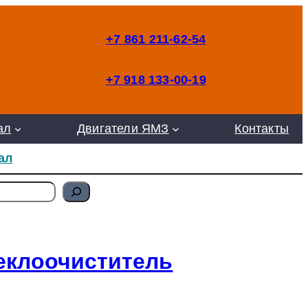
+7 861 211-62-54
+7 918 133-00-19
ал
Двигатели ЯМЗ
Контакты
ал
теклоочиститель