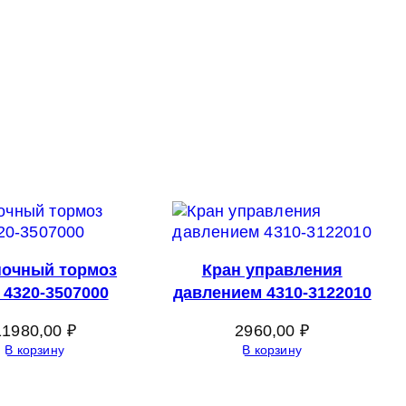
ночный тормоз
Кран управления
 4320-3507000
давлением 4310-3122010
11980,00
₽
2960,00
₽
В корзину
В корзину