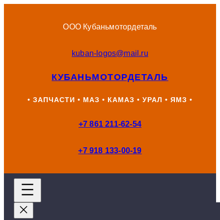
Перейти
к
ООО Кубаньмотордеталь
содержимому
kuban-logos@mail.ru
КУБАНЬМОТОРДЕТАЛЬ
• ЗАПЧАСТИ • МАЗ • КАМАЗ • УРАЛ • ЯМЗ •
+7 861 211-62-54
+7 918 133-00-19