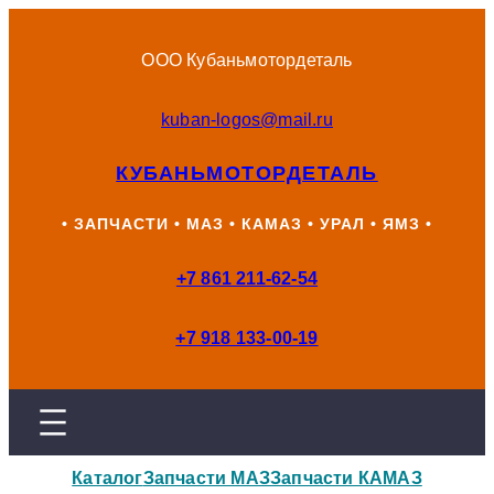
Перейти
к
ООО Кубаньмотордеталь
содержимому
kuban-logos@mail.ru
КУБАНЬМОТОРДЕТАЛЬ
• ЗАПЧАСТИ • МАЗ • КАМАЗ • УРАЛ • ЯМЗ •
+7 861 211-62-54
+7 918 133-00-19
Каталог
Запчасти МАЗ
Запчасти КАМАЗ