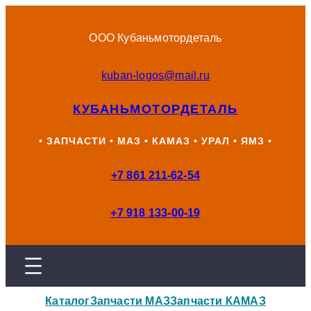
Перейти
к
ООО Кубаньмотордеталь
содержимому
kuban-logos@mail.ru
КУБАНЬМОТОРДЕТАЛЬ
• ЗАПЧАСТИ • МАЗ • КАМАЗ • УРАЛ • ЯМЗ •
+7 861 211-62-54
+7 918 133-00-19
Каталог
Запчасти МАЗ
Запчасти КАМАЗ