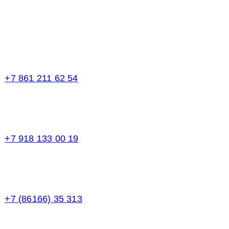
Телефоны в Краснодаре:
+7 861 211 62 54
Торговый зал
+7 918 133 00 19
Менеджер
+7 (86166) 35 313
Бухгалтерия