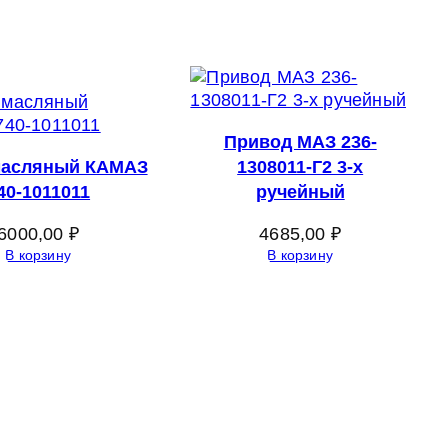
Привод МАЗ 236-
масляный КАМАЗ
1308011-Г2 3-х
40-1011011
ручейный
6000,00
₽
4685,00
₽
В корзину
В корзину