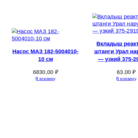
Вкладыш реак
Насос МАЗ 182-5004010-
штанги Урал н
10 см
— узкий 375-2
6830,00
₽
63,00
₽
В корзину
В корзину