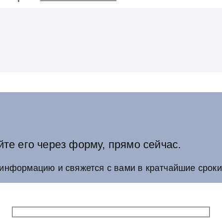
йте его через форму, прямо сейчас.
информацию и свяжется с вами в кратчайшие сроки