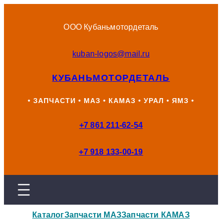
Перейти
к
ООО Кубаньмотордеталь
содержимому
kuban-logos@mail.ru
КУБАНЬМОТОРДЕТАЛЬ
• ЗАПЧАСТИ • МАЗ • КАМАЗ • УРАЛ • ЯМЗ •
+7 861 211-62-54
+7 918 133-00-19
Каталог
Запчасти МАЗ
Запчасти КАМАЗ