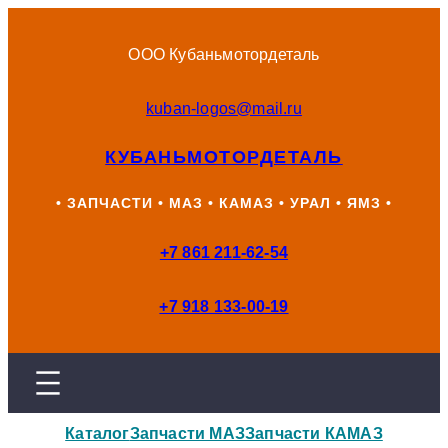
Перейти
к
ООО Кубаньмотордеталь
содержимому
kuban-logos@mail.ru
КУБАНЬМОТОРДЕТАЛЬ
• ЗАПЧАСТИ • МАЗ • КАМАЗ • УРАЛ • ЯМЗ •
+7 861 211-62-54
+7 918 133-00-19
Каталог
Запчасти МАЗ
Запчасти КАМАЗ