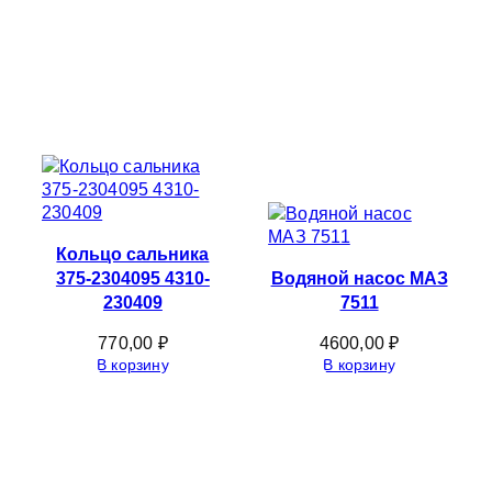
Кольцо сальника
375-2304095 4310-
Водяной насос МАЗ
230409
7511
770,00
₽
4600,00
₽
В корзину
В корзину