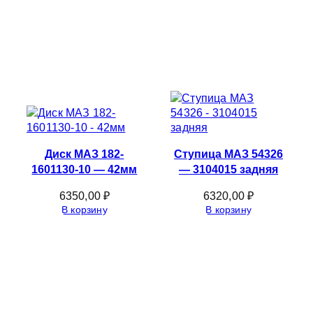
Диск МАЗ 182-
Ступица МАЗ 54326
1601130-10 — 42мм
— 3104015 задняя
6350,00
₽
6320,00
₽
В корзину
В корзину