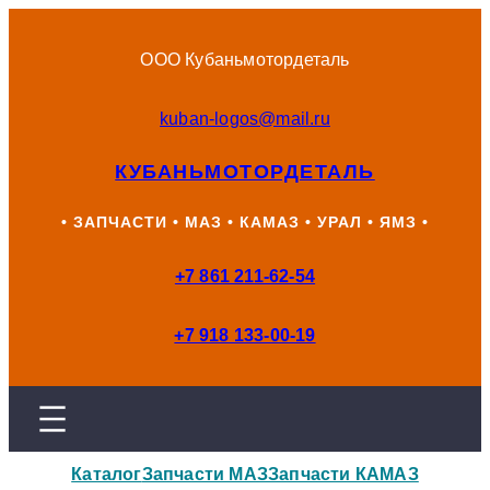
Перейти
к
ООО Кубаньмотордеталь
содержимому
kuban-logos@mail.ru
КУБАНЬМОТОРДЕТАЛЬ
• ЗАПЧАСТИ • МАЗ • КАМАЗ • УРАЛ • ЯМЗ •
+7 861 211-62-54
+7 918 133-00-19
Каталог
Запчасти МАЗ
Запчасти КАМАЗ